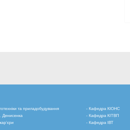
тотехніки та приладобудування
-
Кафедра КІОНС
.І. Денисенка
-
Кафедра КІТВП
 кар’єри
-
Кафедра ІВТ