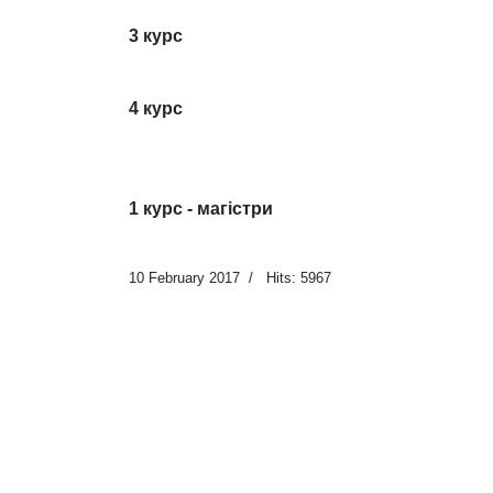
3 курс
4 курс
1 курс - магістри
10 February 2017
Hits: 5967