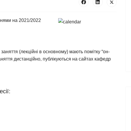
ннями на 2021/2022
аняття (лекційні в основному) мають помітку “он-
аняття дистанційно, публікуються на сайтах кафедр
есії: