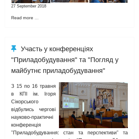
27 September 2018
Read more …
Участь у конференціях
"Приладобудування" та "Погляд у
майбутнє приладобудування"
З 15 по 16 травня
в КПІ ім. Ігоря
Сікорського
відбулись чергові
науково-практичні
конференція
"Приладобудування: стан та перспективи" та