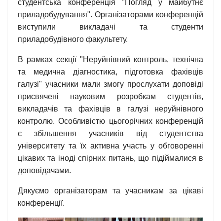
студентська конференція "Погляд у майбутнє
приладобудування". Організаторами конференцій
виступили викладачі та студенти
приладобудівного факультету.
В рамках секції "Неруйнівний контроль, технічна
та медична діагностика, підготовка фахівців
галузі" учасники мали змогу прослухати доповіді
присвячені науковим розробкам студентів,
викладачів та фахівців в галузі неруйнівного
контролю. Особливістю цьогорічних конференцій
є збільшення учасників від студентства
університету та їх активна участь у обговоренні
цікавих та іноді спірних питань, що підіймалися в
доповідачами.
Дякуємо організаторам та учасникам за цікаві
конференції.