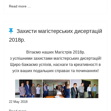
Read more …
Захисти магістерських дисертацій
2018р.
Вітаємо наших Магістрів 2018р.
з успішними захистами магістерських дисертацій!
Щиро бажаємо успіхів, наснаги та креативності в
усіх ваших подальших справах та починаннях!
22 May 2018