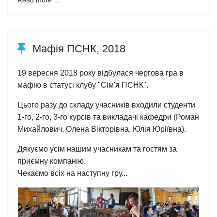
Read more …
Мафія ПСНК, 2018
19 вересня 2018 року відбулася чергова гра в
мафію в статусі клубу "Сім'я ПСНК".
Цього разу до складу учасників входили студенти
1-го, 2-го, 3-го курсів та викладачі кафедри (Роман
Михайлович, Олена Вікторівна, Юлія Юріївна).
Дякуємо усім нашим учасникам та гостям за
приємну компанію.
Чекаємо всіх на наступну гру...