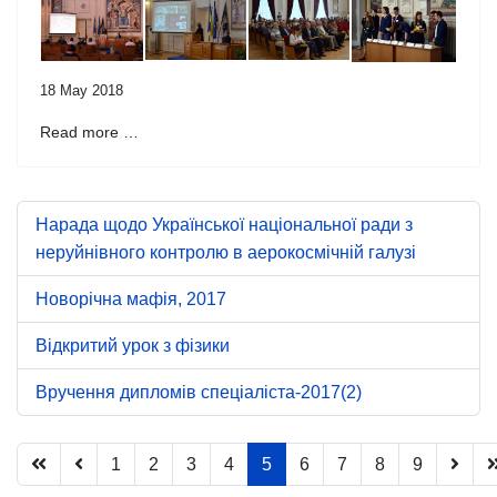
18 May 2018
Read more …
Нарада щодо Української національної ради з
неруйнівного контролю в аерокосмічній галузі
Новорічна мафія, 2017
Відкритий урок з фізики
Вручення дипломів спеціаліста-2017(2)
1
2
3
4
5
6
7
8
9