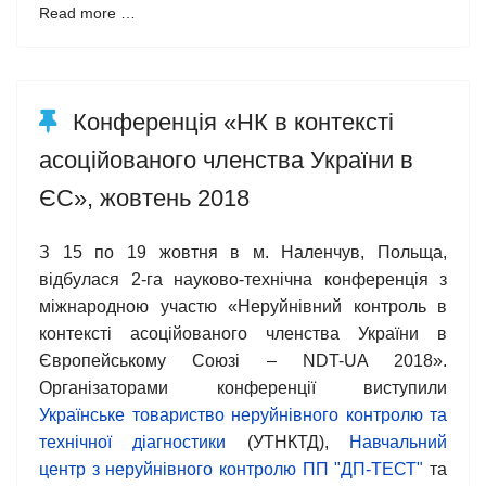
Read more …
Конференція «НК в контексті
асоційованого членства України в
ЄС», жовтень 2018
З 15 по 19 жовтня в м. Наленчув, Польща,
відбулася 2-га науково-технічна конференція з
міжнародною участю «Неруйнівний контроль в
контексті асоційованого членства України в
Європейському Союзі – NDT-UA 2018».
Організаторами конференції виступили
Українське товариство неруйнівного контролю та
технічної діагностики
(УТНКТД),
Навчальний
центр з неруйнівного контролю ПП "ДП-ТЕСТ"
та