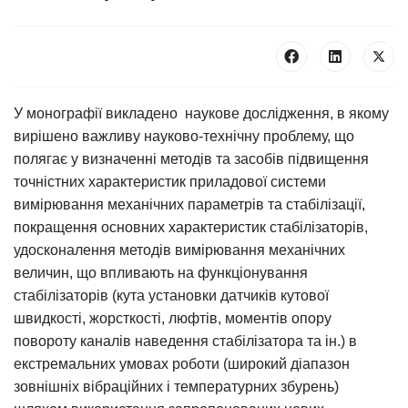
У монографії викладено наукове дослідження, в якому
вирішено важливу науково-технічну проблему, що
полягає у визначенні методів та засобів підвищення
точністних характеристик приладової системи
вимірювання механічних параметрів та стабілізації,
покращення основних характеристик стабілізаторів,
удосконалення методів вимірювання механічних
величин, що впливають на функціонування
стабілізаторів (кута установки датчиків кутової
швидкості, жорсткості, люфтів, моментів опору
повороту каналів наведення стабілізатора та ін.) в
екстремальних умовах роботи (широкий діапазон
зовнішніх вібраційних і температурних збурень)