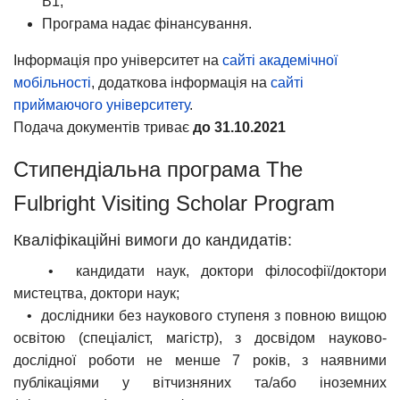
В1;
Програма надає фінансування.
Інформація про університет на
сайті академічної
мобільності
, додаткова інформація на
сайті
приймаючого університету
.
Подача документів триває
до 31.10.2021
Стипендіальна програма The
Fulbright Visiting Scholar Program
Кваліфікаційні вимоги до кандидатів:
• кандидати наук, доктори філософії/доктори
мистецтва, доктори наук;
• дослідники без наукового ступеня з повною вищою
освітою (спеціаліст, магістр), з досвідом науково-
дослідної роботи не менше 7 років, з наявними
публікаціями у вітчизняних та/або іноземних