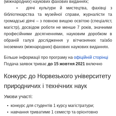
(міжнародних) наукових фахових виданнях;
• діячі культури й мистецтва, фахівці з
бібліотекарства та музейної справи, журналісти та
громадські діячі – з повною вищою освітою (спеціаліст,
магістр), досвідом роботи не менше 7 років, значними
професійними досягненнями, науковим доробком в
обраній галузі дослідження у вітчизняних та/або
іноземних (міжнародних) фахових наукових виданнях.
Більше інформації про програму на
офіційній сторінці
Подача заявок триває
до 15 жовтня 2021
включно
Конкурс до Норвезького університету
природничих і технічних наук
Умови участі:
• конкурс для студентів 1 курсу магістратури;
• навчання триватиме 1 семестр та орієнтовно