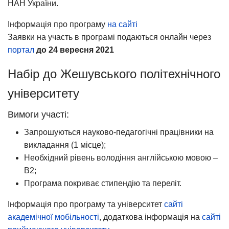
НАН України.
Інформація про програму
на сайті
Заявки на участь в програмі подаються онлайн через
портал
до 24 вересня 2021
Набір до Жешувського політехнічного
університету
Вимоги участі:
Запрошуються науково-педагогічні працівники на
викладання (1 місце);
Необхідний рівень володіння англійською мовою –
В2;
Програма покриває стипендію та переліт.
Інформація про програму та університет
сайті
академічної мобільності
, додаткова інформація на
сайті