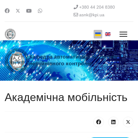
+380 44 204 8380
asnk@kpi.ua
Кафедра автоматизації та систем
неруйнівного контролю
Академічна мобільність