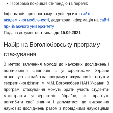
• Програма покриває стипендію та переліт.
Інформація про програму та університет
сайті
академічної мобільності
, додаткова інформація на
сайті
приймаючого університету
Подача документів триває
до 15.09.2021
Набір на Боголюбовську програму
стажування
З метою залучення молоді до наукових досліджень і
поглиблення співпраці з університетами України
оголошується набір на програму стажування Інститутом
теоретичної фізики ім. М.М. Боголюбова НАН України. В
програмі стажування можуть брати участь студенти-
магістранти університетів України, які прагнуть
поглибити свої знання і долучитися до виконання
наукових досліджень разом з провідними науковцями