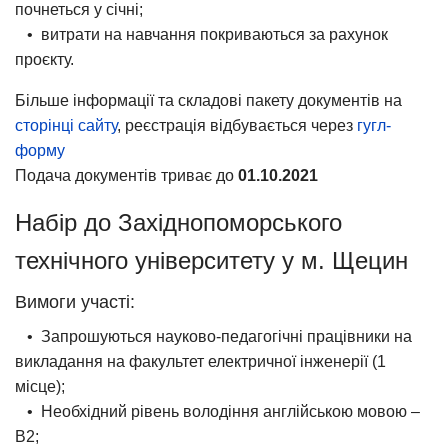
почнеться у січні;
• витрати на навчання покриваються за рахунок
проєкту.
Більше інформації та складові пакету документів на
сторінці сайту
, реєстрація відбувається через
гугл-
форму
Подача документів триває до
01.10.2021
Набір до Західнопоморського
технічного університету у м. Щецин
Вимоги участі:
• Запрошуються науково-педагогічні працівники на
викладання на факультет електричної інженерії (1
місце);
• Необхідний рівень володіння англійською мовою –
В2;