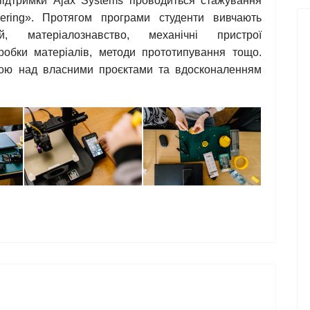
 підтримки Ajax Systems проводиться стажування
eering». Протягом програми студенти вивчають
й, матеріалознавство, механічні пристрої
бробки матеріалів, методи прототипування тощо.
тою над власними проєктами та вдосконаленням