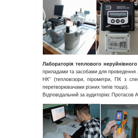
Лабораторія теплового неруйнівног
приладами та засобами для проведення л
НК" (тепловізори, пірометри, ПК з сп
перетворювачами різних типів тощо).
Відповідальний за аудиторію: Протасов А