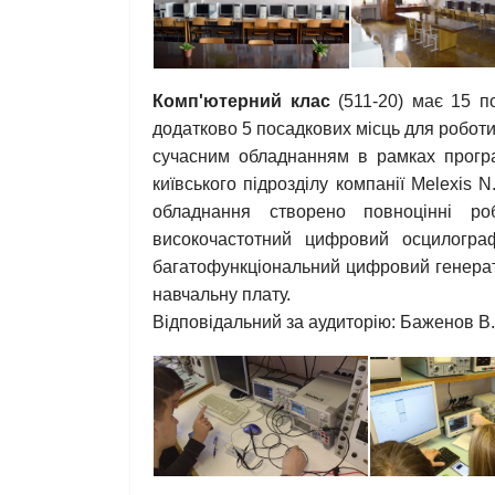
Комп'ютерний клас
(511-20) має 15 п
додатково 5 посадкових місць для роботи
сучасним обладнанням в рамках прогр
київського підрозділу компанії Melexis N
обладнання створено повноцінні р
високочастотний цифровий осцилогра
багатофункціональний цифровий генерат
навчальну плату.
Відповідальний за аудиторію: Баженов В.