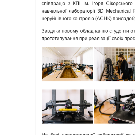
співпрацю з КПІ ім. Ігоря Сікорськог
навчальної лабораторії 3D Mechanical 
неруйнівного контролю (АСНК) приладобу
Завдяки новому обладнанню студенти от
прототипування при реалізації своїх проє