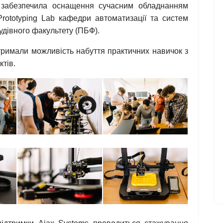
о забезпечила оснащення сучасним обладнанням
Prototyping Lab кафедри автоматизації та систем
дівного факультету (ПБФ).
римали можливість набуття практичних навичок з
ктів.