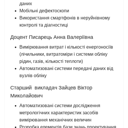
даних
Мобільні дефектоскопи
Використання смартфонів в неруйнівному
контролі та діагностиці
Доцент Писарець Анна Валеріївна
Вимірювання витрат і кількості енергоносіїв
(лічильники, витратоміри і системи обліку
рідин, газів, кількості теплоти)
Автоматизовані системи передачі даних від
вузлів обліку
Старший викладач Зайцев Віктор
Миколайович
Автоматизовані системи дослідження
метрологічних характеристик засобів
вимірювання механічних величин
Розробка елементів бази знань проектування