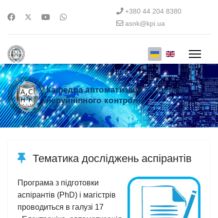
+380 44 204 8380
asnk@kpi.ua
Кафедра автоматизації та систем
неруйнівного контролю
Тематика досліджень аспірантів
Програма з підготовки
аспірантів (PhD) і магістрів
проводиться в галузі 17