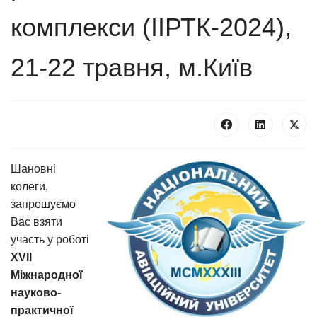
комплекси (ІІРТК-2024),
21-22 травня, м.Київ
Шановні
колеги,
запрошуємо
Вас взяти
участь у роботі
ХVII
Міжнародної
науково-
практичної