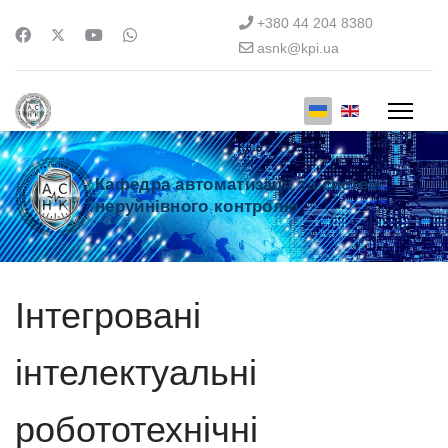
+380 44 204 8380
asnk@kpi.ua
Кафедра автоматизації та систем
неруйнівного контролю
Інтегровані
інтелектуальні
робототехнічні