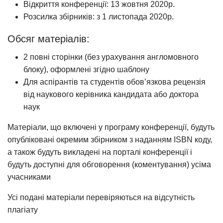
Відкриття конференції: 13 жовтня 2020р.
Розсилка збірників: з 1 листопада 2020р.
Обсяг матеріалів:
2 повні сторінки (без урахування англомовного
блоку), оформлені згідно шаблону
Для аспірантів та студентів обов’язкова рецензія
від наукового керівника кандидата або доктора
наук
Матеріали, що включені у програму конференції, будуть
опубліковані окремим збірником з наданням ISBN коду,
а також будуть викладені на порталі конференції і
будуть доступні для обговорення (коментування) усіма
учасниками
Усі подані матеріали перевіряються на відсутність
плагіату