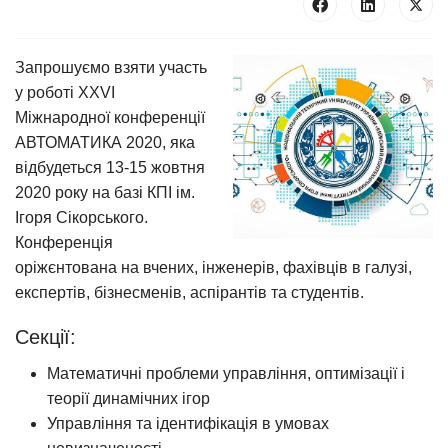
Запрошуємо взяти участь
у роботі XXVI
Міжнародної конференції
АВТОМАТИКА 2020, яка
відбудеться 13-15 жовтня
2020 року на базі КПІ ім.
Ігоря Сікорського.
Конференція
оріжєнтована на вчених, інженерів, фахівців в галузі,
експертів, бізнесменів, аспірантів та студентів.
Секції:
Математичні проблеми управління, оптимізації і
теорії динамічних ігор
Управління та ідентифікація в умовах