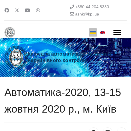
+380 44 204 8380
asnk@kpi.ua
Кафедра автоматизації та систем
неруйнівного контролю
Автоматика-2020, 13-15
жовтня 2020 р., м. Київ