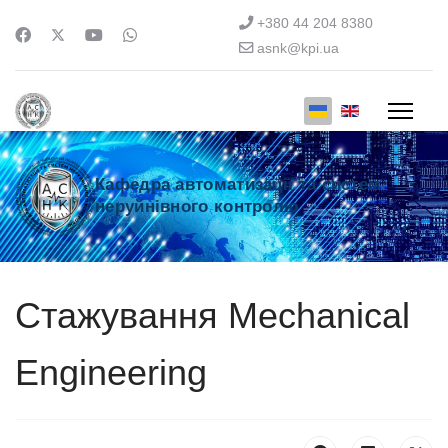
+380 44 204 8380
asnk@kpi.ua
Кафедра автоматизації та систем
неруйнівного контролю
Cтажування Mechanical
Engineering