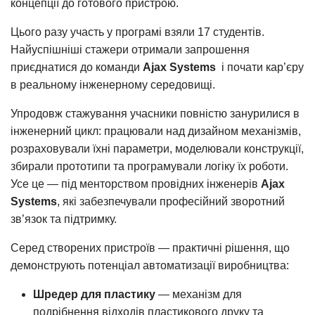
концепції до готового пристрою.
Цього разу участь у програмі взяли 17 студентів.
Найуспішніші стажери отримали запрошення
приєднатися до команди
Ajax Systems
і почати кар’єру
в реальному інженерному середовищі.
Упродовж стажування учасники повністю занурилися в
інженерний цикл: працювали над дизайном механізмів,
розраховували їхні параметри, моделювали конструкції,
збирали прототипи та програмували логіку їх роботи.
Усе це — під менторством провідних інженерів
Ajax
Systems
, які забезпечували професійний зворотний
зв’язок та підтримку.
Серед створених пристроїв — практичні рішення, що
демонструють потенціал автоматизації виробництва:
Шредер для пластику
— механізм для
подрібнення відходів пластикового друку та