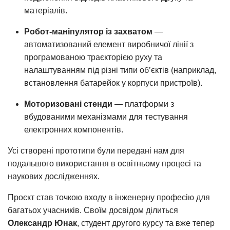
матеріалів.
Робот-маніпулятор із захватом
—
автоматизований елемент виробничої лінії з
програмованою траєкторією руху та
налаштуванням під різні типи об’єктів (наприклад,
встановлення батарейок у корпуси пристроїв).
Моторизовані стенди
— платформи з
вбудованими механізмами для тестування
електронних компонентів.
Усі створені прототипи були передані нам для
подальшого використання в освітньому процесі та
наукових дослідженнях.
Проєкт став точкою входу в інженерну професію для
багатьох учасників. Своїм досвідом ділиться
Олександр Юнак
, студент другого курсу та вже тепер