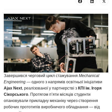
Завершився черговий цикл стажування
Mechanical
Engineering
— одного з напрямів освітньої ініціативи
Ajax Next
, реалізованої у партнерстві з
КПІ ім. Ігоря
Сікорського
. Протягом п’яти місяців студенти
опановували прикладну механіку через створення
робочих прототипів виробничого обладнання — від