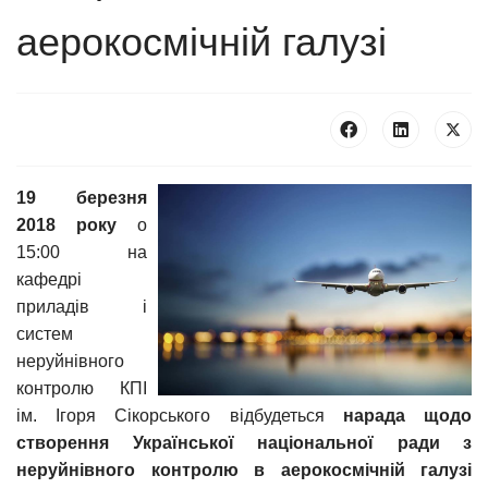
аерокосмічній галузі
19 березня
2018 року
о
15:00 на
кафедрі
приладів і
систем
неруйнівного
контролю КПІ
ім. Ігоря Сікорського відбудеться
нарада щодо
створення Української національної ради з
неруйнівного контролю в аерокосмічній галузі