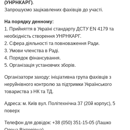
(УНРНКАРГ)
.
Запрошуємо зацікавлених фахівців до участі.
На порядку денному:
1. Прийняття в Україні стандарту ДСТУ EN 4179 та
необхідність створення УНРНКАРГ.
2. Сфера діяльності та повноваження Ради.
3. Умови членства в Раді.
4. Порядок фінансування.
5. Організація установчих зборів.
Організатори заходу: ініціативна група фахівців з
неруйнівного контролю за підтримки Українського
товариства з НК та ТД.
Адреса: м. Київ вул. Політехнічна 37 (20й корпус), 5
поверх
Телефон для довідок: +38 (050) 351-15-05 (Лашко
Олена Вікторівна).