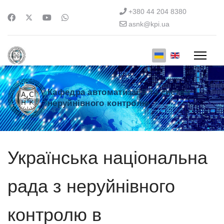
+380 44 204 8380
asnk@kpi.ua
Кафедра автоматизації та систем
неруйнівного контролю
Українська національна
рада з неруйнівного
контролю в