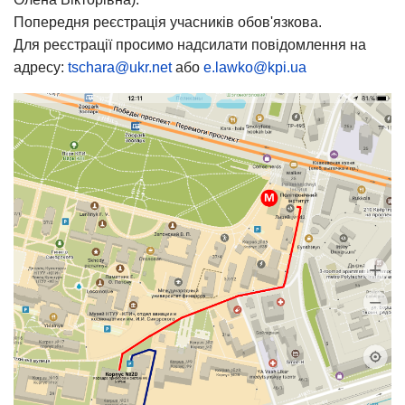
Попередня реєстрація учасників обов'язкова.
Для реєстрації просимо надсилати повідомлення на
адресу:
tschara@ukr.net
або
e.lawko@kpi.ua