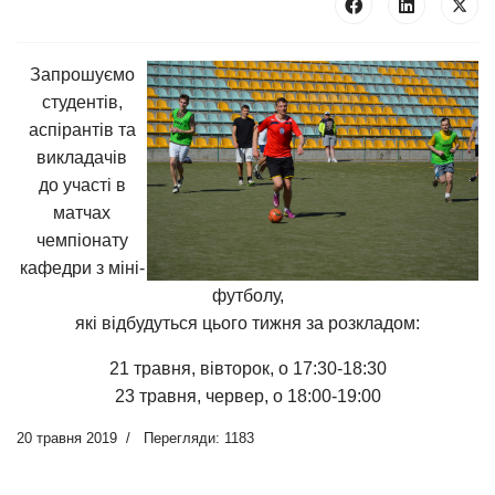
Запрошуємо
студентів,
аспірантів та
викладачів
до участі в
матчах
чемпіонату
кафедри з міні-
футболу,
які відбудуться цього тижня за розкладом:
21 травня, вівторок, о 17:30-18:30
23 травня, червер, о 18:00-19:00
20 травня 2019
Перегляди: 1183