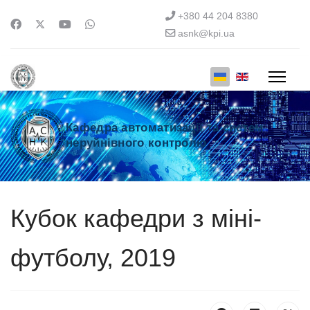
+380 44 204 8380
asnk@kpi.ua
Кафедра автоматизації та систем
неруйнівного контролю
Кубок кафедри з міні-
футболу, 2019