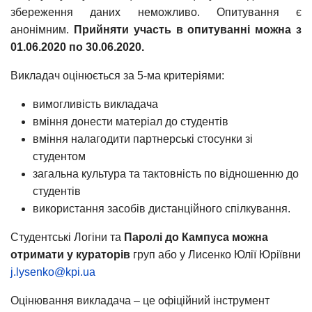
збереження даних неможливо. Опитування є
анонімним.
Прийняти участь в опитуванні можна з
01.06.2020 по 30.06.2020.
Викладач оцінюється за 5-ма критеріями:
вимогливість викладача
вміння донести матеріал до студентів
вміння налагодити партнерські стосунки зі
студентом
загальна культура та тактовність по відношенню до
студентів
використання засобів дистанційного спілкування.
Студентські Логіни та
Паролі до Кампуса можна
отримати у кураторів
груп або у Лисенко Юлії Юріївни
j.lysenko@kpi.ua
Оцінювання викладача – це офіційний інструмент