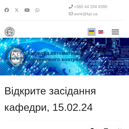
+380 44 204 8380
asnk@kpi.ua
Кафедра автоматизації та систем
неруйнівного контролю
Відкрите засідання
кафедри, 15.02.24