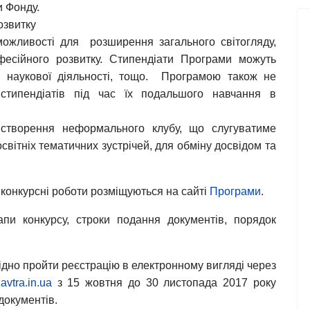
 Фонду.
озвитку
можливості для розширення загального світогляду,
фесійного розвитку. Стипендіати Програми можуть
у наукової діяльності, тощо. Програмою також не
 стипендіатів під час їх подальшого навчання в
створення неформального клубу, що слугуватиме
ітніх тематичних зустрічей, для обміну досвідом та
 конкурсні роботи розміщуються на сайті
Програми
.
пи конкурсу, строки подання документів, порядок
хідно пройти реєстрацію в електронному вигляді через
vtra.in.ua
з 15 жовтня до 30 листопада 2017 року
документів.