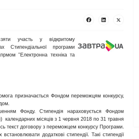
взяти участь у відкритому
ках Стипендіальної програми
апрмом "Електронна техніка та
помога призначається Фондом переможцям конкурсу,
дом.
ішенням Фонду. Стипендія нараховується Фондом
) календарних місяців з 1 червня 2018 по 31 травня
ись текст договору з переможцем конкурсу Програми.
встановлювати додаткові стипендії. Такі стипендії