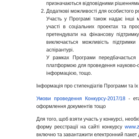
призначаються відповідними рішеннями
Додаткові можливості для особистого р
Участь у Програмі також надає інші 
участі в соціальних проектах та про
претендувати на фінансову підтримк
виключається можливість підтримки
аспірантурі.
У рамках Програми передбачається 
платформою для проведення науково-осв
інформацією, тощо.
Інформація про стипендіатів Програми та їх
Умови проведення Конкурсу-2017/18
- ета
оформлення документів тощо
Для того, щоб взяти участь у конкурсі, необ
форму реєстрації на сайті конкурсу
www.za
включно та завантажити електронний пакет 