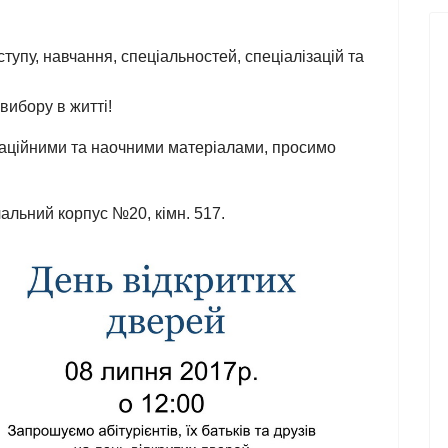
ступу, навчання, спеціальностей, спеціалізацій та
вибору в житті!
маційними та наочними матеріалами, просимо
чальний корпус №20, кімн. 517.