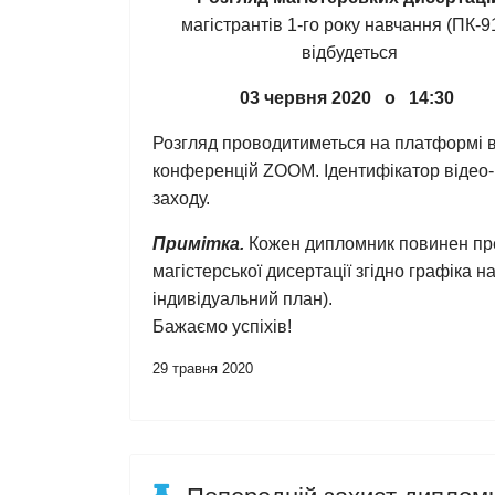
магістрантів 1-го року навчання (ПК-9
відбудеться
03 червня 2020 о 14:30
Розгляд проводитиметься на платформі в
конференцій ZOOM. Ідентифікатор відео-
заходу.
Примітка.
Кожен дипломник повинен пре
магістерської дисертації згідно графіка 
індивідуальний план).
Бажаємо успіхів!
29 травня 2020