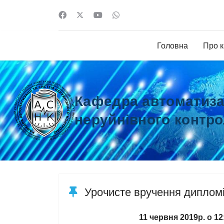
Головна
Про 
Кафедра автоматизац
неруйнівного контр
Урочисте вручення диплом
11 червня 2019р. о 12