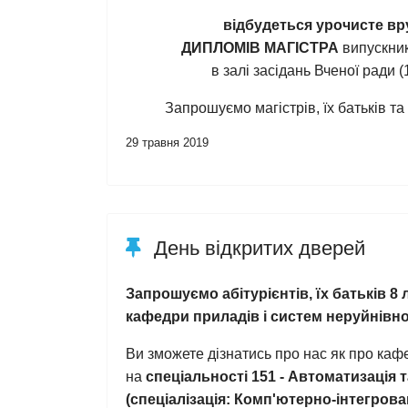
відбудеться урочисте в
ДИПЛОМІВ МАГІСТРА
випускник
в залі засідань Вченої ради (
Запрошуємо магістрів, їх батьків та 
29 травня 2019
День відкритих дверей
Запрошуємо абітурієнтів, їх батьків 8
кафедри приладів і систем неруйнівн
Ви зможете дізнатись про нас як про каф
на
спеціальності 151 - Автоматизація 
(спеціалізація: Комп'ютерно-інтегрова