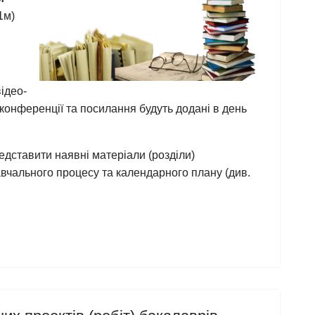
1м)
ідео-
конференції та посилання будуть додані в день
дставити наявні матеріали (розділи)
навчального процесу та календарного плану (див.