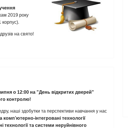
ручення
ам 2019 року
1 корпус).
друзів на свято!
 липня о 12:00 на "День відкритих дверей"
ого контролю!
едру, наші здобутки та перспективи навчання у нас
та комп’ютерно-інтегровані технології
ні технології та системи неруйнівного