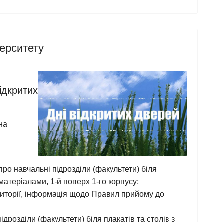
верситету
ідкритих
на
про навчальні підрозділи (факультети) біля
матеріалами, 1-й поверх 1-го корпусу;
аудиторії, інформація щодо Правил прийому до
ідрозділи (факультети) біля плакатів та столів з