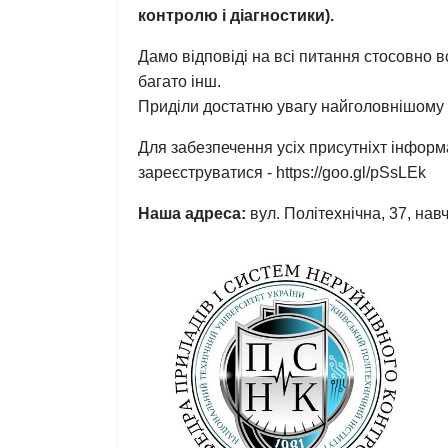
контролю і діагностики).
Дамо відповіді на всі питання стосовно в
багато інш.
Приділи достатню увагу найголовнішому 
Для забезпечення усіх присутніхт інфор
зареєструватися -
https://goo.gl/pSsLEk
Наша адреса:
вул. Політехнічна, 37, нав