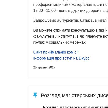
профорієнтаційними матеріалами, 1-й пов
12:30 - 15:00 - день відкритих дверей на 
Запрошуємо абітурієнтів, батьків, вчителі
Ви можете отримати консультацію в прийма
факультетів / інститутів, в які плануєте 
групах у соціальних мережах.
Сайт приймальної комісії
Інформація про вступ на 1 курс
25 травня 2017
Розгляд магістерських дисе
Розгляд магістерських дисертаці