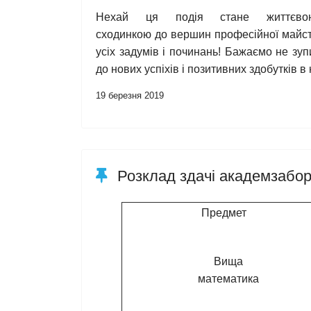
Нехай ця подія стане життєво
сходинкою до вершин професійної майст
усіх задумів і починань! Бажаємо не зу
до нових успіхів і позитивних здобутків в 
19 березня 2019
Розклад здачі академзабор
Предмет
Вища
математика