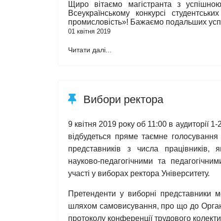
Щиро вітаємо магістранта з успішно
Всеукраїнському конкурсі студентськи
промисловість»! Бажаємо подальших успіх
01 квітня 2019
Читати далі...
Вибори ректора
9 квітня 2019 року об 11:00 в аудиторії 1
відбудеться пряме таємне голосування
представників з числа працівників, 
науково-педагогічними та педагогічним
участі у виборах ректора Університету.
Претенденти у виборні представники м
шляхом самовисування, про що до Організ
протоколу конференції трудового колектив