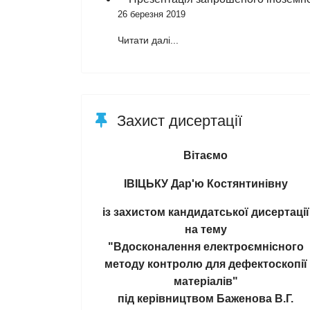
26 березня 2019
Читати далі...
Захист дисертації
Вітаємо
ІВІЦЬКУ Дар'ю Костянтинівну
із захистом кандидатської дисертації
на тему
"Вдосконалення електроємнісного
методу контролю для дефектоскопії
матеріалів"
під керівництвом Баженова В.Г.