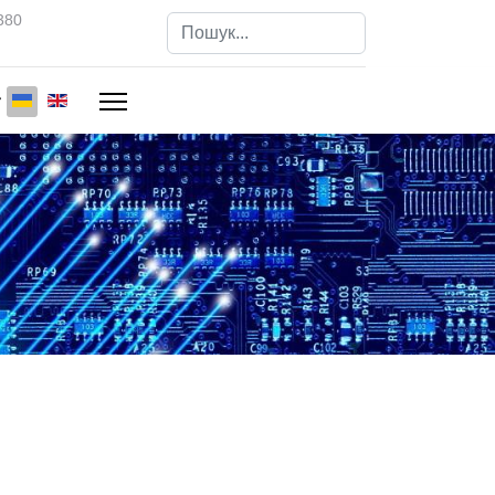
380
Пошук
Type 2 or more characters for results.