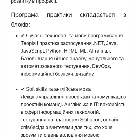
розвитку в професії.
Програма практики складається з
блоків:
✔ Сучасні технології та мови програмування
Теорія і практика застосування .NET, Java,
JavaScript, Python, HTML, ML, AI та інші.
Базові знання бізнес-аналізу, мануального та
автоматизованого тестування, DevOps,
інформаційної безпеки, дизайну.
✔ Soft skills та англійська мова
Лекції з управління проектами та комунікації в
проектній команді. Англійська в IT: важливість
в сфері інформаційних технологій,
тестування на платформі Skillotron, онлайн-
співбесіда з вчителями для тих, хто хоче
зрозуміти рівень володіння мовою.