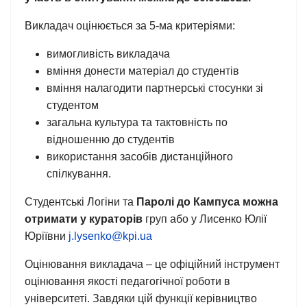
Викладач оцінюється за 5-ма критеріями:
вимогливість викладача
вміння донести матеріал до студентів
вміння налагодити партнерські стосунки зі
студентом
загальна культура та тактовність по
відношенню до студентів
використання засобів дистанційного
спілкування.
Студентські Логіни та
Паролі до Кампуса можна
отримати у кураторів
груп або у Лисенко Юлії
Юріївни
j.lysenko@kpi.ua
Оцінювання викладача – це офіційний інструмент
оцінювання якості педагогічної роботи в
університеті. Завдяки цій функції керівництво