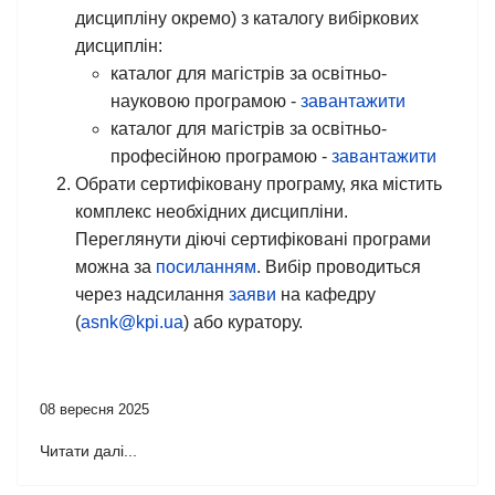
дисципліну окремо) з каталогу вибіркових
дисциплін:
каталог для магістрів за освітньо-
науковою програмою -
завантажити
каталог для магістрів за освітньо-
професійною програмою -
завантажити
Обрати сертифіковану програму, яка містить
комплекс необхідних дисципліни.
Переглянути діючі сертифіковані програми
можна за
посиланням
. Вибір проводиться
через надсилання
заяви
на кафедру
(
asnk@kpi.ua
) або куратору.
08 вересня 2025
Читати далі...