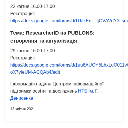
22 квітня 16.00-17.00
Реєстрація:
https://docs.google.com/forms/d/1UJkEn__jjCVAVdY3
Тема: ResearcherID на PUBLONS:
створення та актуалізація
29 квітня 16.00-17.00
Реєстрація:
https://docs.google.com/forms/d/1uu6AUOY5LhxLuO01
oX7yleUM-ACQAb4/edit
Інформація надана Центром інформаційної
підтримки освіти та досліджень
НТБ ім. Г. І.
Денисенка
13 квітня 2021