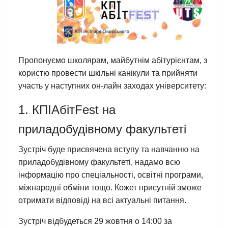
Пропонуємо школярам, майбутнім абітурієнтам, з
користю провести шкільні канікули та прийняти
участь у наступних он-лайн заходах університету:
1. КПІАбітFest на
приладобудівному факультеті
Зустріч буде присвячена вступу та навчанню на
приладобудівному факультеті, надамо всю
інформацію про спеціальності, освітні програми,
міжнародні обміни тощо. Кожет присутній зможе
отримати відповіді на всі актуальні питання.
Зустріч відбудеться 29 жовтня о 14:00 за