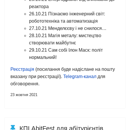
реактора
26.10.21 Пізнаємо інженерний світ:
робототехніка та автоматизація
27.10.21 Менделєєву і не снилося…
28.10.21 Магія металу: мистецтво
створювати майбутнє
29.10.21 Сам собі Ілон Маск: політ
нормальний!
Реєстрація
(посилання буде надіслане на пошту
вказану при реєстрації).
Telegram-канал
для
обговорення.
23 жовтня 2021
КПІ AbitFest для абітурієнтів