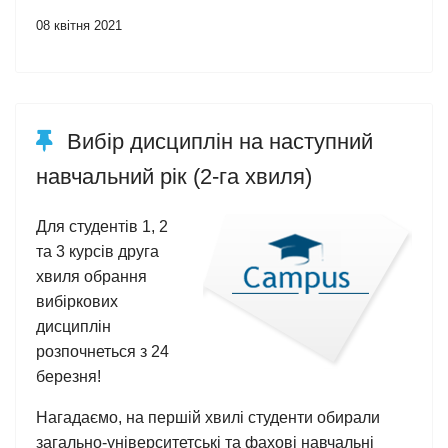
08 квітня 2021
Вибір дисциплін на наступний
навчальний рік (2-га хвиля)
Для студентів 1, 2
та 3 курсів друга
хвиля обрання
вибіркових
дисциплін
розпочнеться з 24
березня!
Нагадаємо, на першій хвилі студенти обирали
загально-університетські та фахові навчальні