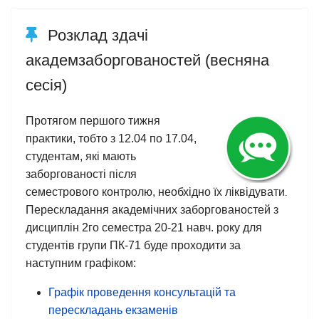
Розклад здачі
академзаборгованостей (весняна
сесія)
Протягом першого тижня
практики, тобто з 12.04 по 17.04,
студентам, які мають
заборгованості після
семестрового контролю, необхідно їх ліквідувати
. 
Перескладання академічних заборгованостей з
дисциплін 2го семестра 20-21 навч. року для
студентів групи ПК-71 буде проходити за
наступним графіком:
Графік проведення консультацій та
перескладань екзаменів