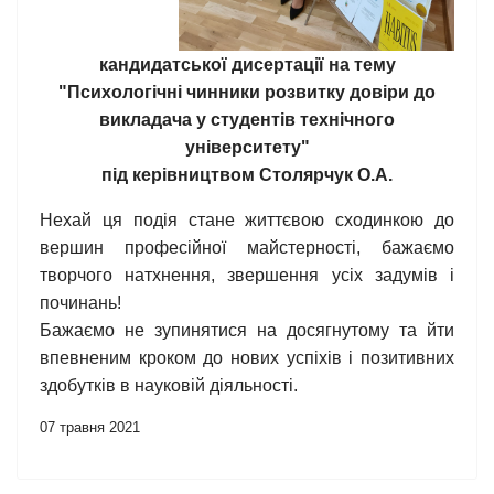
кандидатської дисертації на тему
"Психологічні чинники розвитку довіри до
викладача у студентів технічного
університету"
під керівництвом Столярчук О.А.
Нехай ця подія стане життєвою сходинкою до
вершин професійної майстерності, бажаємо
творчого натхнення, звершення усіх задумів і
починань!
Бажаємо не зупинятися на досягнутому та йти
впевненим кроком до нових успіхів і позитивних
здобутків в науковій діяльності.
07 травня 2021