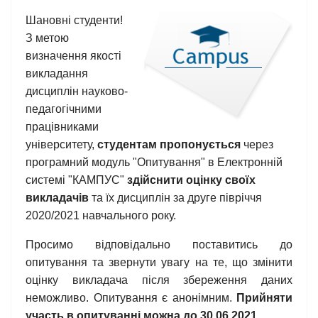
Шановні студенти!
З метою
визначення якості
викладання
дисциплін науково-
педагогічними
працівниками
університету,
студентам пропонується
через
програмний модуль "Опитування" в Електронній
системі "КАМПУС"
здійснити оцінку своїх
викладачів
та їх дисциплін за друге півріччя
2020/2021 навчального року.
Просимо відповідально поставитись до
опитування та звернути увагу на те, що змінити
оцінку викладача після збереження даних
неможливо. Опитування є анонімним.
Прийняти
участь в опитуванні можна до 30.06.2021.