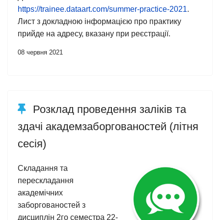
https://trainee.dataart.com/summer-practice-2021
.
Лист з докладною інформацією про практику
прийде на адресу, вказану при реєстрації.
08 червня 2021
Розклад проведення заліків та
здачі академзаборгованостей (літня
сесія)
Складання та
перескладання
академічних
заборгованостей з
дисциплін 2го семестра 22-