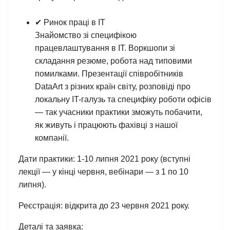
✔ Ринок праці в IT
Знайомство зі специфікою
працевлаштування в IT. Воркшопи зі
складання резюме, робота над типовими
помилками. Презентації співробітників
DataArt з різних країн світу, розповіді про
локальну IT-галузь та специфіку роботи офісів
— так учасники практики зможуть побачити,
як живуть і працюють фахівці з нашої
компанії.
Дати практики: 1-10 липня 2021 року (вступні
лекції — у кінці червня, вебінари — з 1 по 10
липня).
Реєстрація: відкрита до 23 червня 2021 року.
Деталі та заявка: