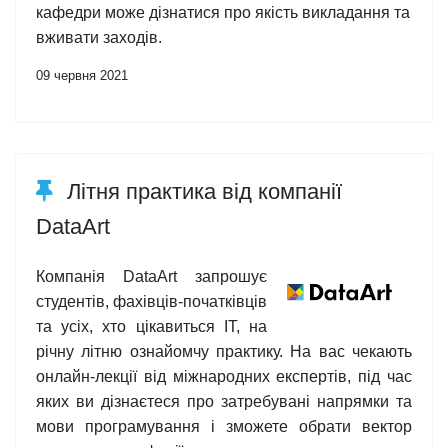
кафедри може дізнатися про якість викладання та
вживати заходів.
09 червня 2021
Літня практика від компанії
DataArt
Компанія DataArt запрошує
студентів, фахівців-початківців
та усіх, хто цікавиться IT, на
річну літню ознайомчу практику. На вас чекають
онлайн-лекції від міжнародних експертів, під час
яких ви дізнаєтеся про затребувані напрямки та
мови програмування і зможете обрати вектор