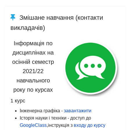
Змішане навчання (контакти
викладачів)
Інформація по
дисциплінах на
осінній семестр
2021/22
навчального
року по курсах
1 курс
Інженерна графіка -
завантажити
Історія науки і техніки - доступ до
GoogleClass
,інструкція з
входу до курсу