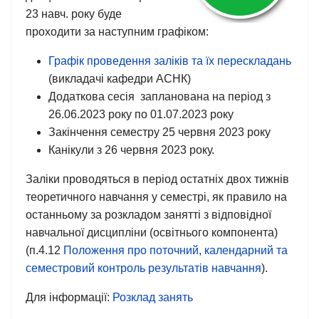
23 навч. року буде
проходити за наступним графіком:
Графік проведення заліків та їх перескладань
(викладачі кафедри АСНК)
Додаткова сесія запланована на період з
26.06.2023 року по 01.07.2023 року
Закінчення семестру 25 червня 2023 року
Канікули з 26 червня 2023 року.
Заліки проводяться в період остатніх двох тижнів
теоретичного навчання у семестрі, як правило на
останньому за розкладом занятті з відповідної
навчальної дисципліни (освітнього компонента)
(п.4.12
Положення про поточний, календарний та
семестровий контроль результатів навчання
).
Для інформації:
Розклад занять