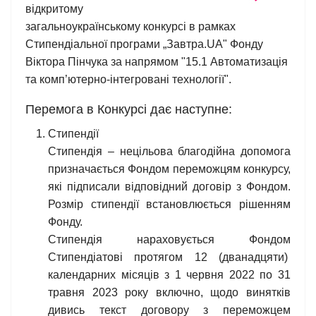
відкритому
загальноукраїнському конкурсі в рамках
Стипендіальної програми „Завтра.UA" Фонду
Віктора Пінчука за напрямом "15.1 Автоматизація
та комп’ютерно-інтегровані технології".
Перемога в Конкурсі дає наступне:
Стипендії
Стипендія – нецільова благодійна допомога
призначається Фондом переможцям конкурсу,
які підписали відповідний договір з Фондом.
Розмір стипендії встановлюється рішенням
Фонду.
Стипендія нараховується Фондом
Стипендіатові протягом 12 (дванадцяти)
календарних місяців з 1 червня 2022 по 31
травня 2023 року включно, щодо винятків
дивись текст договору з переможцем