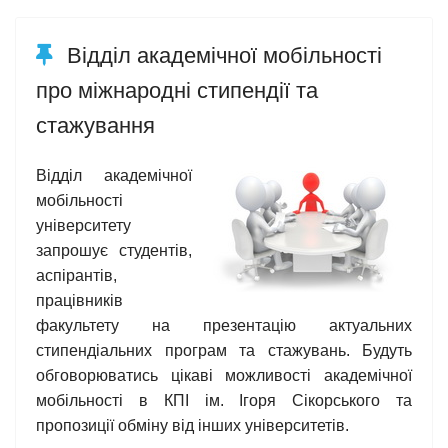
Відділ академічної мобільності
про міжнародні стипендії та
стажування
Відділ академічної
мобільності
університету
запрошує студентів,
аспірантів,
працівників
факультету на презентацію актуальних
стипендіальних програм та стажувань. Будуть
обговорюватись цікаві можливості академічної
мобільності в КПІ ім. Ігоря Сікорського та
пропозиції обміну від інших університетів.